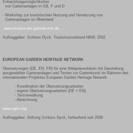
Entwicklungsmöglichkeiten
von Gartenanlagen in GB, F und D
- Workshop zur touristischen Nutzung und Vernetzung von
Gartenanlagen im Rheinland
www.strasse-der-gartenkunst.de
Auftraggeber: Schloss Dyck, Tourismusverband NRW, 2002
EUROPEAN GARDEN HERITAGE NETWORK
Übersetzungen (DE, EN, FR) für eine Webpräsentation mit Darstellung
ausgewählter Gartenanlagen und Texten zur Gartenkunst im Rahmen des
internationalen Projektes European Garden Heritage Network.
- Koordination der Übersetzungsarbeiten
- eigene Übersetzungsarbeiten (DE > EN)
- Textverwaltung
- Abrechnung
www.eghn.org
Auftraggeber: Stiftung Schloss Dyck, fortlaufend seit 2006