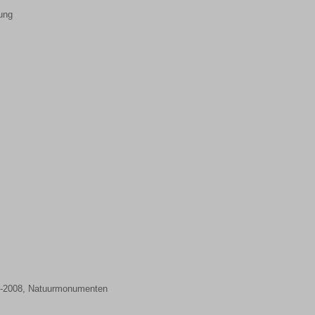
ung
4-2008, Natuurmonumenten