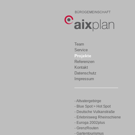
Team
Service
Projekte
Referenzen
Kontakt
Datenschutz
Impressum
- Altvatergebirge
- Blue Spot > Hot Spot
- Deutsche Vulkanstraße
- Erlebnisweg Rheinschiene
- Euroga 2002plus
- GrenzRouten
- Gartentourismus