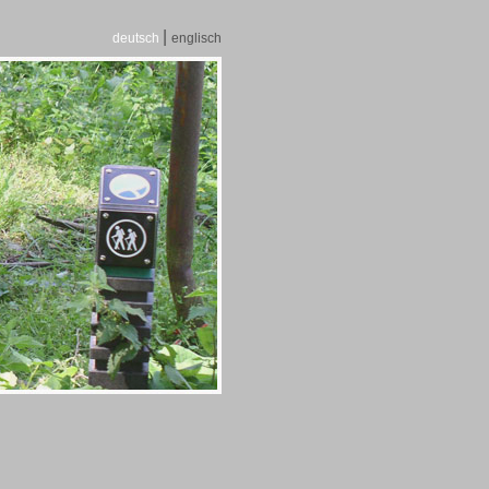
|
deutsch
englisch