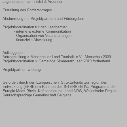
Jugendtourismus in Eifel & Ardennen
Erstellung des Förderantrages
Abstimmung mit Projektpartnern und Fördergebern
Projektkoordination für den Leadpartner
- interne & externe Kommunikation
- Organisation von Veranstaltungen
- finanzielle Abwicklung
Auftraggeber:
Antragstellung > Monschauer Land Touristik e.V., Monschau 2009
Projektkoordination > Gemeinde Simmerath, seit 2010 fortlaufend
Projektpartner: w-design
Gefördert durch den Europäischen Strukturfonds zur regionalen
Entwicklung (EFRE) im Rahmen des INTERREG IVa Programms der
Euregio Maas-Rhein. Kofinanzierung: Land NRW, Wallonische Region,
Deutschsprachige Gemeinschaft Belgiens