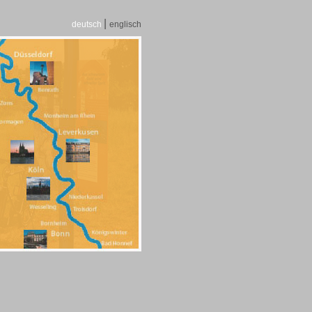
|
deutsch
englisch