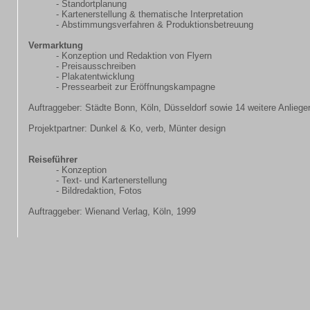
- Standortplanung
- Kartenerstellung & thematische Interpretation
- Abstimmungsverfahren & Produktionsbetreuung
Vermarktung
- Konzeption und Redaktion von Flyern
- Preisausschreiben
- Plakatentwicklung
- Pressearbeit zur Eröffnungskampagne
Auftraggeber: Städte Bonn, Köln, Düsseldorf sowie 14 weitere Anliege
Projektpartner: Dunkel & Ko, verb, Münter design
Reiseführer
- Konzeption
- Text- und Kartenerstellung
- Bildredaktion, Fotos
Auftraggeber: Wienand Verlag, Köln, 1999