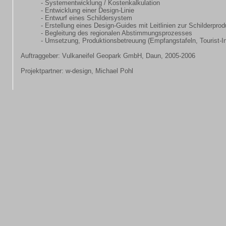
- Systementwicklung / Kostenkalkulation
- Entwicklung einer Design-Linie
- Entwurf eines Schildersystem
- Erstellung eines Design-Guides mit Leitlinien zur Schilderprod
- Begleitung des regionalen Abstimmungsprozesses
- Umsetzung, Produktionsbetreuung (Empfangstafeln, Tourist-I
Auftraggeber: Vulkaneifel Geopark GmbH, Daun, 2005-2006
Projektpartner: w-design, Michael Pohl