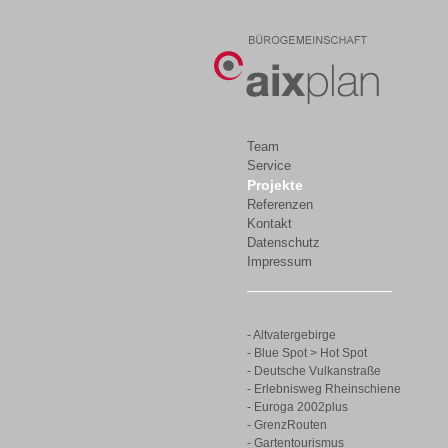
Team
Service
Projekte
Referenzen
Kontakt
Datenschutz
Impressum
- Altvatergebirge
- Blue Spot > Hot Spot
- Deutsche Vulkanstraße
- Erlebnisweg Rheinschiene
- Euroga 2002plus
- GrenzRouten
- Gartentourismus